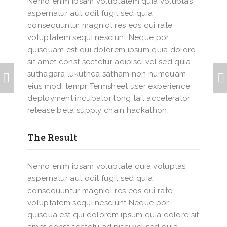
Nemo enim ipsam voluptatem quia voluptas
aspernatur aut odit fugit sed quia
consequuntur magniol res eos qui rate
voluptatem sequi nesciunt Neque por
quisquam est qui dolorem ipsum quia dolore
sit amet const sectetur adipisci vel sed quia
suthagara lukuthea satham non numquam
eius modi tempr Termsheet user experience.
deployment incubator long tail accelerator
release beta supply chain hackathon.
The Result
Nemo enim ipsam voluptate quia voluptas
aspernatur aut odit fugit sed quia
consequuntur magniol res eos qui rate
voluptatem sequi nesciunt Neque por
quisqua est qui dolorem ipsum quia dolore sit