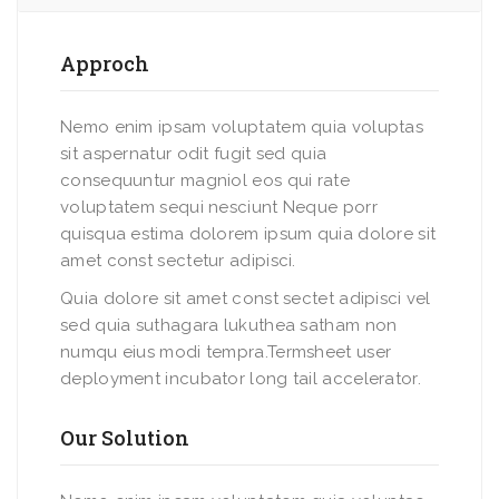
Approch
Nemo enim ipsam voluptatem quia voluptas
sit aspernatur odit fugit sed quia
consequuntur magniol eos qui rate
voluptatem sequi nesciunt Neque porr
quisqua estima dolorem ipsum quia dolore sit
amet const sectetur adipisci.
Quia dolore sit amet const sectet adipisci vel
sed quia suthagara lukuthea satham non
numqu eius modi tempra.Termsheet user
deployment incubator long tail accelerator.
Our Solution