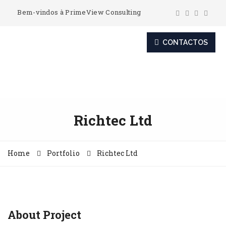
Bem-vindos à PrimeView Consulting
CONTACTOS
Richtec Ltd
Home
Portfolio
Richtec Ltd
About Project