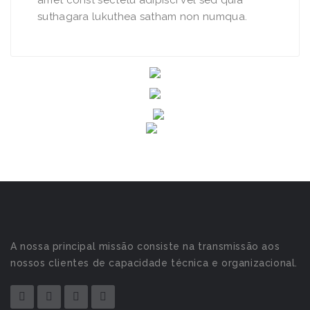
amet const sectetu adipisci vel sed quia
suthagara lukuthea satham non numqua.
A nossa principal missão consiste na transmissão aos
nossos clientes de capacidade técnica e organizacional.