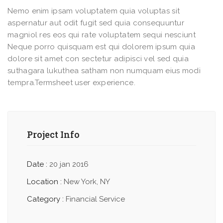
Nemo enim ipsam voluptatem quia voluptas sit
aspernatur aut odit fugit sed quia consequuntur
magniol res eos qui rate voluptatem sequi nesciunt
Neque porro quisquam est qui dolorem ipsum quia
dolore sit amet con sectetur adipisci vel sed quia
suthagara lukuthea satham non numquam eius modi
tempra.Termsheet user experience.
Project Info
Date :
20 jan 2016
Location :
New York, NY
Category :
Financial Service