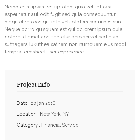
Nemo enim ipsam voluptatem quia voluptas sit
aspernatur aut odit fugit sed quia consequuntur
magniol res eos qui rate voluptatem sequi nesciunt
Neque porro quisquam est qui dolorem ipsum quia
dolore sit amet con sectetur adipisci vel sed quia
suthagara lukuthea satham non numquam eius modi
tempra.Termsheet user experience.
Project Info
Date :
20 jan 2016
Location :
New York, NY
Category :
Financial Service