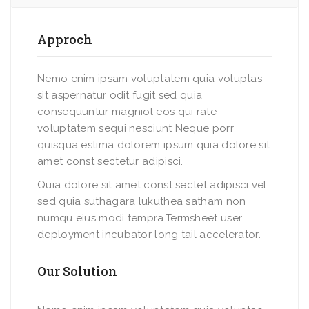
Approch
Nemo enim ipsam voluptatem quia voluptas
sit aspernatur odit fugit sed quia
consequuntur magniol eos qui rate
voluptatem sequi nesciunt Neque porr
quisqua estima dolorem ipsum quia dolore sit
amet const sectetur adipisci.
Quia dolore sit amet const sectet adipisci vel
sed quia suthagara lukuthea satham non
numqu eius modi tempra.Termsheet user
deployment incubator long tail accelerator.
Our Solution