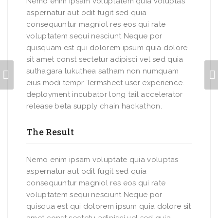
Nemo enim ipsam voluptatem quia voluptas
aspernatur aut odit fugit sed quia
consequuntur magniol res eos qui rate
voluptatem sequi nesciunt Neque por
quisquam est qui dolorem ipsum quia dolore
sit amet const sectetur adipisci vel sed quia
suthagara lukuthea satham non numquam
eius modi tempr Termsheet user experience.
deployment incubator long tail accelerator
release beta supply chain hackathon.
The Result
Nemo enim ipsam voluptate quia voluptas
aspernatur aut odit fugit sed quia
consequuntur magniol res eos qui rate
voluptatem sequi nesciunt Neque por
quisqua est qui dolorem ipsum quia dolore sit