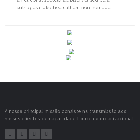
amet const sectetu adipisci vel sed quia
suthagara lukuthea satham non numqua.
A nossa principal missão consiste na transmissão aos
nossos clientes de capacidade técnica e organizacional.