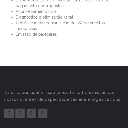
Disponibilização atempada ao cliente das guias de
pagamento dos impostos
Aconselhamento fiscal
Diagnóstico e otimização fiscal
Certificação da regularização de IVA de créditos
incobráveis
Emissão de pareceres
A nossa principal missão consiste na transmissão aos
nossos clientes de capacidade técnica e organizacional.